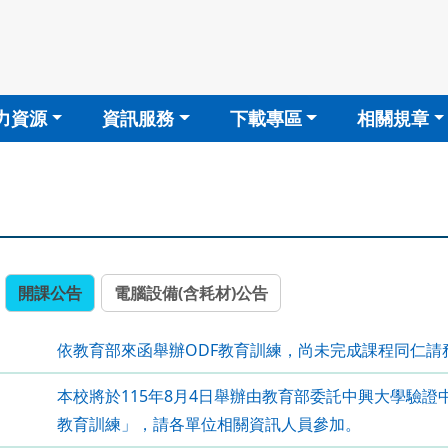
力資源
資訊服務
下載專區
相關規章
開課公告
電腦設備(含耗材)公告
依教育部來函舉辦ODF教育訓練，尚未完成課程同仁請
本校將於115年8月4日舉辦由教育部委託中興大學驗證
教育訓練」，請各單位相關資訊人員參加。