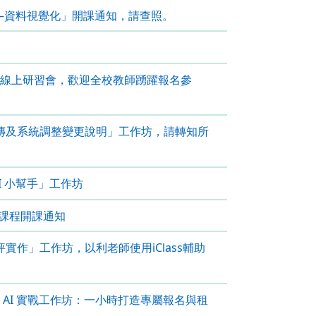
ktop—資料視覺化」開課通知，請查照。
系統」線上研習會，歡迎全校教師踴躍報名參
成績上傳及系統調整變更說明」工作坊，請轉知所
 AI 小幫手」工作坊
習課程開課通知
儕互評實作」工作坊，以利老師使用iClass輔助
va AI 實戰工作坊：一小時打造專屬報名與租