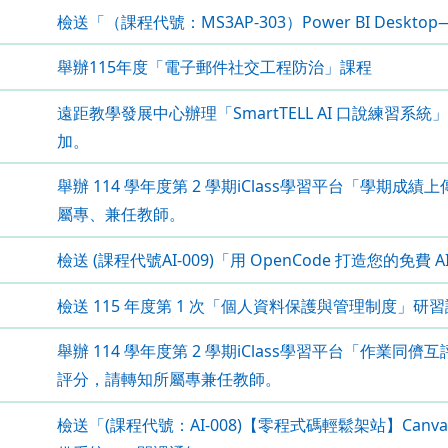
檢送「（課程代號：MS3AP-303）Power BI Des
舉辦115年度「電子郵件社交工程防治」課程
遠距教學發展中心辦理「SmartTELL AI 口說練習
加。
舉辦 114 學年度第 2 學期iClass學習平台「學期
屬專、兼任教師。
檢送 (課程代號AI-009)「用 OpenCode 打造您的免費
檢送 115 年度第 1 次「個人資料保護與管理制度」研
舉辦 114 學年度第 2 學期iClass學習平台「作業同
評分，請轉知所屬專兼任教師。
檢送「(課程代號：AI-008)【零程式碼輕鬆架站】Can