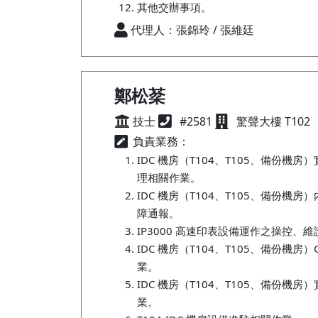
其他交辦事項。
代理人：張錦玲 / 張維廷
鄭松棻
技士
#2581
驚聲大樓 T102
負責業務：
IDC 機房（T104、T105、備份機
理相關作業。
IDC 機房（T104、T105、備份機
障通報。
IP3000 高速印表設備運作之操控、
IDC 機房（T104、T105、備份機房
業。
IDC 機房（T104、T105、備份機房）
業。