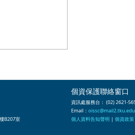
個資保護聯絡窗口
資訊處服務台： (02) 2621-565
Email：
oissc@mail2.tku.edu
樓B207室
個人資料告知聲明
|
個資政策