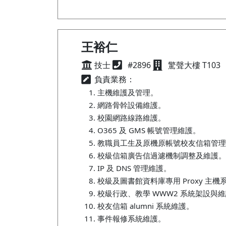
王裕仁
技士
#2896
驚聲大樓 T103
負責業務：
主機維護及管理。
網路骨幹設備維護。
校園網路線路維護。
O365 及 GMS 帳號管理維護。
教職員工生及原機原帳號校友信箱管理
校級信箱廣告信過濾機制調整及維護。
IP 及 DNS 管理維護。
校級及圖書館資料庫專用 Proxy 主機
校級行政、教學 WWW2 系統架設與
校友信箱 alumni 系統維護。
事件報修系統維護。