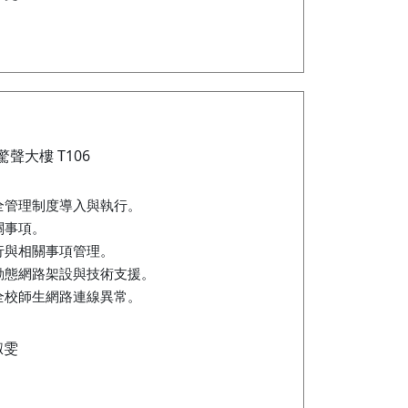
驚聲大樓 T106
全管理制度導入與執行。
關事項。
行與相關事項管理。
動態網路架設與技術支援。
全校師生網路連線異常。
淑雯