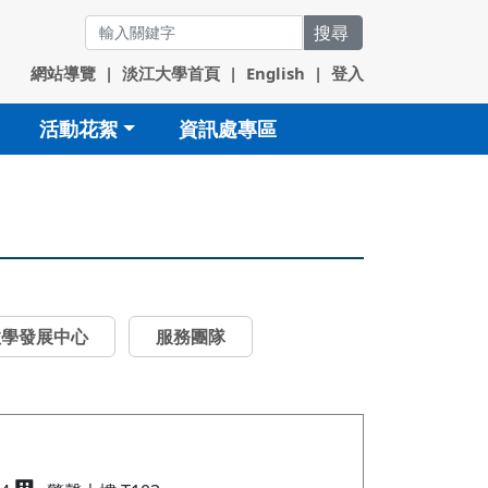
搜尋
網站導覽
|
淡江大學首頁
|
English
|
登入
活動花絮
資訊處專區
教學發展中心
服務團隊