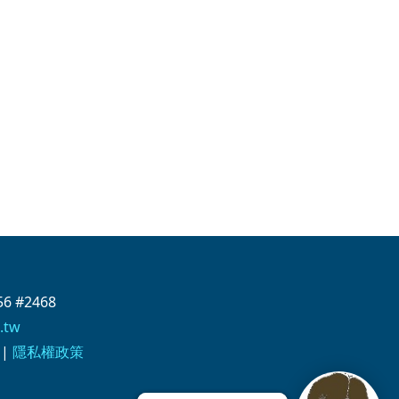
6 #2468
.tw
|
隱私權政策