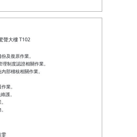
驚聲大樓 T102
備份及復原作業。
訊安全管理制度認證相關作業。
統內部稽核相關作業。
護作業。
統維護。
業。
務。
。
淑雯