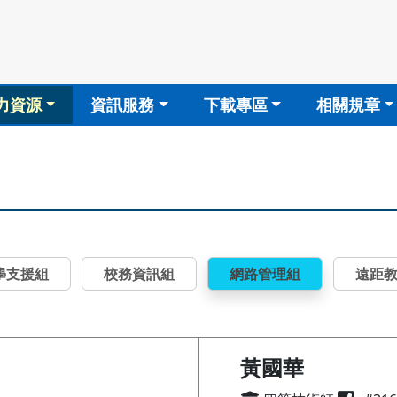
力資源
資訊服務
下載專區
相關規章
學支援組
校務資訊組
網路管理組
遠距
黃國華