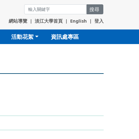
搜尋
網站導覽
|
淡江大學首頁
|
English
|
登入
活動花絮
資訊處專區