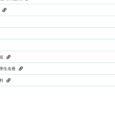
統
系統
習學生名冊
資料