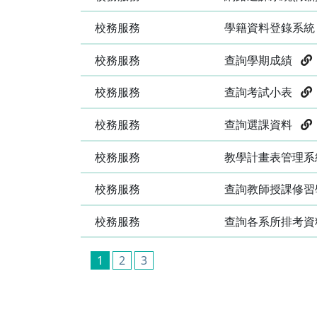
校務服務
學籍資料登錄系
校務服務
查詢學期成績
校務服務
查詢考試小表
校務服務
查詢選課資料
校務服務
教學計畫表管理
校務服務
查詢教師授課修
校務服務
查詢各系所排考
1
2
3