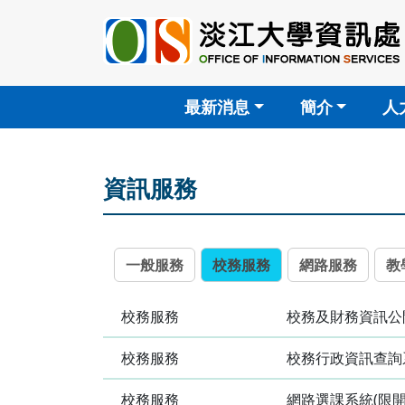
最新消息
簡介
人
資訊服務
一般服務
校務服務
網路服務
教
校務服務
校務及財務資訊
校務服務
校務行政資訊查
校務服務
網路選課系統(限