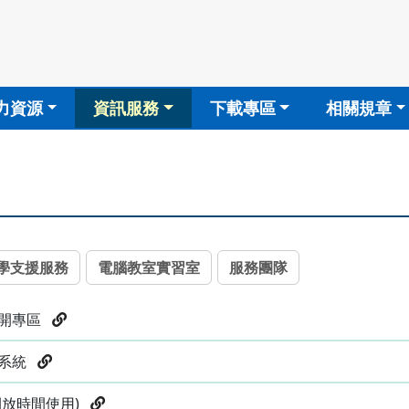
力資源
資訊服務
下載專區
相關規章
學支援服務
電腦教室實習室
服務團隊
公開專區
詢系統
開放時間使用)