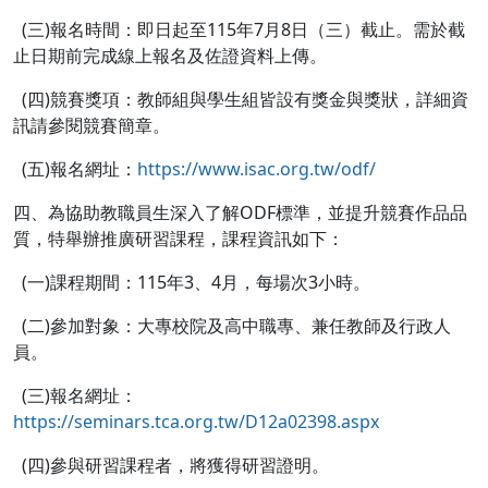
(三)報名時間：即日起至115年7月8日（三）截止。需於截
止日期前完成線上報名及佐證資料上傳。
(四)競賽獎項：教師組與學生組皆設有獎金與獎狀，詳細資
訊請參閱競賽簡章。
(五)報名網址：
https://www.isac.org.tw/odf/
四、為協助教職員生深入了解ODF標準，並提升競賽作品品
質，特舉辦推廣研習課程，課程資訊如下：
(一)課程期間：115年3、4月，每場次3小時。
(二)參加對象：大專校院及高中職專、兼任教師及行政人
員。
(三)報名網址：
https://seminars.tca.org.tw/D12a02398.aspx
(四)參與研習課程者，將獲得研習證明。