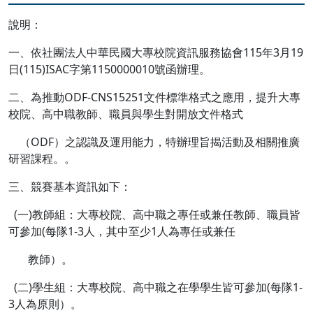
說明：
一、依社團法人中華民國大專校院資訊服務協會115年3月19
日(115)ISAC字第1150000010號函辦理。
二、為推動ODF-CNS15251文件標準格式之應用，提升大專
校院、高中職教師、職員與學生對開放文件格式
（ODF）之認識及運用能力，特辦理旨揭活動及相關推廣
研習課程。。
三、競賽基本資訊如下：
(一)教師組：大專校院、高中職之專任或兼任教師、職員皆
可參加(每隊1-3人，其中至少1人為專任或兼任
教師）。
(二)學生組：大專校院、高中職之在學學生皆可參加(每隊1-
3人為原則）。