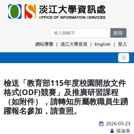
搜尋
網站導覽
|
淡江大學首頁
|
English
|
登入
檢送「教育部115年度校園開放文件
格式(ODF)競賽」及推廣研習課程
（如附件），請轉知所屬教職員生踴
躍報名參加，請查照。
2026-03-23
張淑美