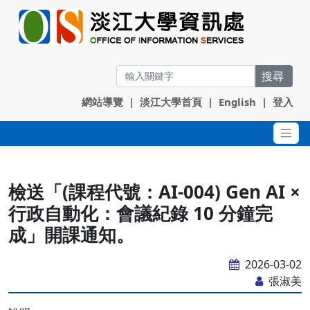
搜尋
網站導覽
|
淡江大學首頁
|
English
|
登入
檢送「(課程代號：AI-004) Gen AI ×
行政自動化：會議紀錄 10 分鐘完
成」開課通知。
2026-03-02
張淑美