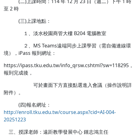
(二)上課時間：114 年 12 月 23 日（週二）下午 1 時
至 2 時
(三)上課地點：
１、淡水校園商管大樓 B204 電腦教室
２、MS Teams遠端同步上課學習（需自備連線環
境），iPass 報到網址：
https://ipass.tku.edu.tw/info_qrsw.cshtml?sw=118295，
報到完成後，
可於畫面下方直接點選進入會議（操作說明詳
附件）。
(四)報名網址：
http://enroll.tku.edu.tw/course.aspx?cid=AI-004-
20251223
三、授課老師：遠距教學發展中心 鍾志鴻主任