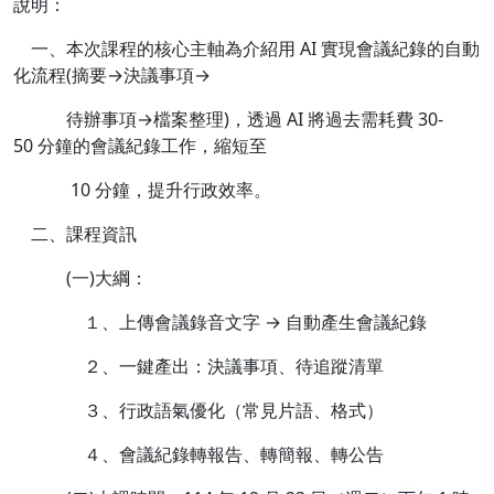
說明：
一、本次課程的核心主軸為介紹用 AI 實現會議紀錄的自動
化流程(摘要→決議事項→
待辦事項→檔案整理)，透過 AI 將過去需耗費 30-
50 分鐘的會議紀錄工作，縮短至
10 分鐘，提升行政效率。
二、課程資訊
(一)大綱：
１、上傳會議錄音文字 → 自動產生會議紀錄
２、一鍵產出：決議事項、待追蹤清單
３、行政語氣優化（常見片語、格式）
４、會議紀錄轉報告、轉簡報、轉公告