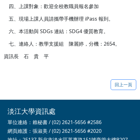
四、上課對象：歡迎全校教職員報名參加
五、現場上課人員請攜帶手機辦理 iPass 報到。
六、本活動與 SDGs 連結：SDG4 優質教育。
七、連絡人：教學支援組 陳麗婷，分機：2654。
資訊長 石 貴 平
回上一頁
淡江大學資訊處
單位連絡：賴秘書 / (02) 2621-5656 #2586
網頁維護：張淑美 / (02) 2621-5656 #2020
地址：25137 新北市淡水區英專路151號商管大樓B207