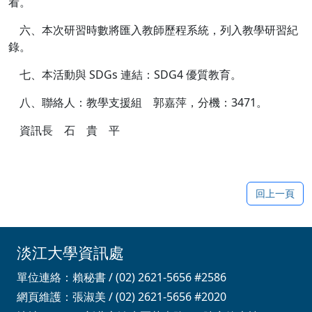
看。
六、本次研習時數將匯入教師歷程系統，列入教學研習紀
錄。
七、本活動與 SDGs 連結：SDG4 優質教育。
八、聯絡人：教學支援組 郭嘉萍，分機：3471。
資訊長 石 貴 平
回上一頁
淡江大學資訊處
單位連絡：賴秘書 / (02) 2621-5656 #2586
網頁維護：張淑美 / (02) 2621-5656 #2020