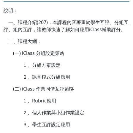
說明：
一、課程介紹(207)：本課程內容著重於學生互評、分組互
評、組內互評，讓教師快速了解如何應用iClass輔助評分。
二、課程大綱：
(一) iClass 分組設定策略
１、分組方案設定
２、課堂模式分組應用
(二) iClass 作業同儕互評策略
１、Rubric應用
２、個人作業與小組作業設定
３、學生互評設定應用