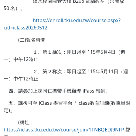
淡水校園商管大樓 B206 電腦教室（只開放
50 名）。
https://enroll.tku.edu.tw/course.aspx?
cid=iclass20260512
(二)報名時間：
１、第１梯次：即日起至 115年5月4日（週
一）中午12時止
２、第２梯次：即日起至 115年5月11日（週
一）中午12時止
四、請參加上課同仁攜帶手機辦理 iPass 報到。
五、課後可至 iClass 學習平台「iclass教育訓練(教職員限
定)」
(網址：
https://iclass.tku.edu.tw/course/join/1TNBQEDJ9NFP
觀