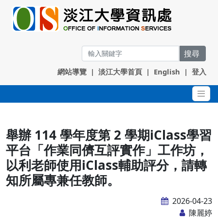
搜尋
網站導覽
|
淡江大學首頁
|
English
|
登入
舉辦 114 學年度第 2 學期iClass學習
平台「作業同儕互評實作」工作坊，
以利老師使用iClass輔助評分，請轉
知所屬專兼任教師。
2026-04-23
陳麗婷