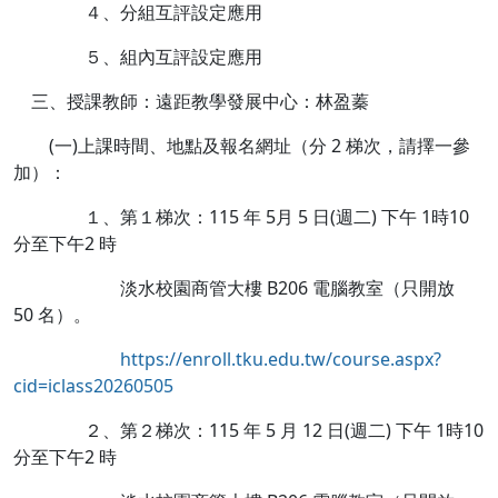
４、分組互評設定應用
５、組內互評設定應用
三、授課教師：遠距教學發展中心：林盈蓁
(一)上課時間、地點及報名網址（分 2 梯次，請擇一參
加）：
１、第１梯次：115 年 5月 5 日(週二) 下午 1時10
分至下午2 時
淡水校園商管大樓 B206 電腦教室（只開放
50 名）。
https://enroll.tku.edu.tw/course.aspx?
cid=iclass20260505
２、第２梯次：115 年 5 月 12 日(週二) 下午 1時10
分至下午2 時