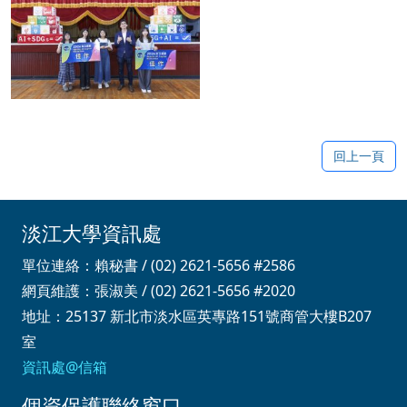
No Caption
回上一頁
淡江大學資訊處
單位連絡：賴秘書 / (02) 2621-5656 #2586
網頁維護：張淑美 / (02) 2621-5656 #2020
地址：25137 新北市淡水區英專路151號商管大樓B207
室
資訊處@信箱
個資保護聯絡窗口