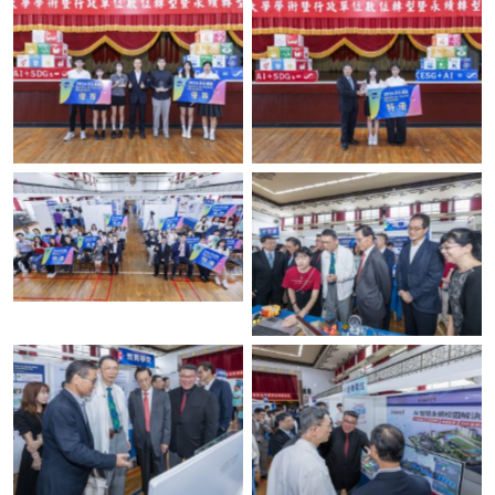
No Caption
No Caption
No Caption
No Caption
No Caption
No Caption