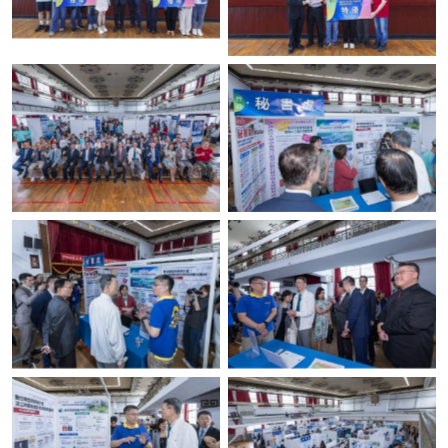
No Caption
No Caption
No Caption
No Caption