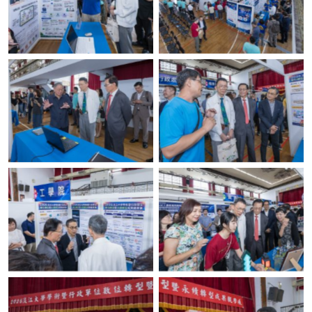
No Caption
No Caption
No Caption
No Caption
No Caption
No Caption