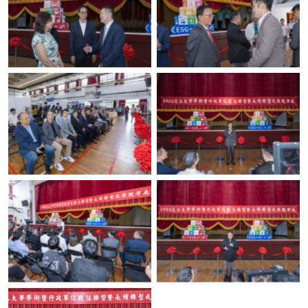
No Caption
No Caption
No Caption
No Caption
No Caption
No Caption