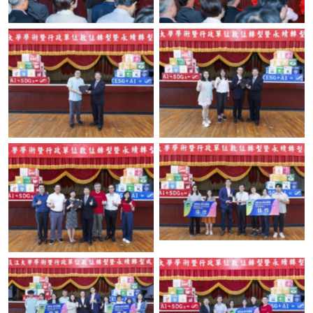
No Caption
No Caption
No Caption
No Caption
No Caption
No Caption