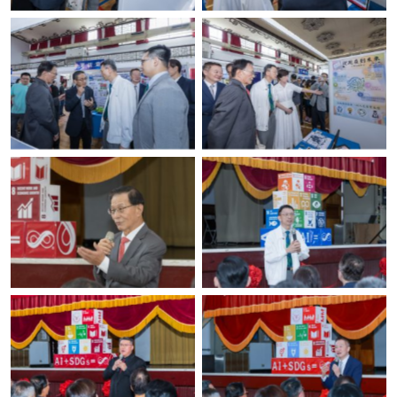
No Caption
No Caption
No Caption
No Caption
No Caption
No Caption